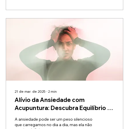
21 de mar. de 2025
∙
2
min
Alívio da Ansiedade com
Acupuntura: Descubra Equilíbrio e
Bem-Estar com Dra. Julia Yang
A ansiedade pode ser um peso silencioso
que carregamos no dia a dia, mas ela não