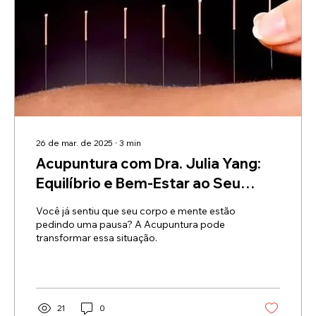
26 de mar. de 2025
∙
3
min
Acupuntura com Dra. Julia Yang:
Equilíbrio e Bem-Estar ao Seu
Alcance
Você já sentiu que seu corpo e mente estão
pedindo uma pausa? A Acupuntura pode
transformar essa situação.
21
0